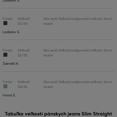
Ladislav S.
Farba
Veľkosť:
Ako sedí: Veľkosť zodpovedá veľkosti, ktorú
33/34
nosím
Ladislav S.
Farba
Veľkosť:
Ako sedí: Veľkosť zodpovedá veľkosti, ktorú
32/32
nosím
Zdeněk H.
Farba
Veľkosť:
Ako sedí: Veľkosť zodpovedá veľkosti, ktorú
34/32
nosím
Ivona Z.
Tabuľka veľkostí pánskych jeans Slim Straight