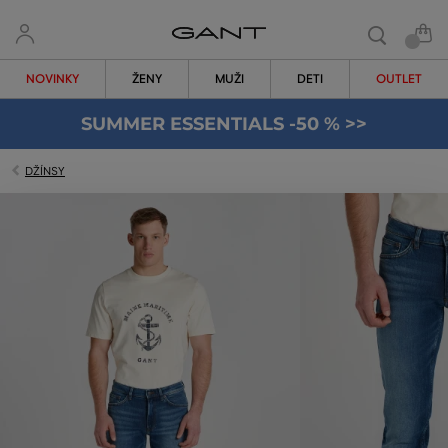
NOVINKY
ŽENY
MUŽI
DETI
OUTLET
SUMMER ESSENTIALS -50 % >>
DŽÍNSY