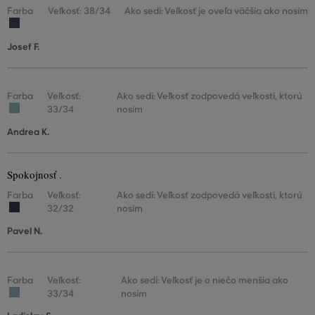
Farba
Veľkosť: 38/34
Ako sedí: Veľkosť je oveľa väčšia ako nosím
Josef F.
Farba
Veľkosť:
Ako sedí: Veľkosť zodpovedá veľkosti, ktorú
33/34
nosím
Andrea K.
Spokojnosť .
Farba
Veľkosť:
Ako sedí: Veľkosť zodpovedá veľkosti, ktorú
32/32
nosím
Pavel N.
Farba
Veľkosť:
Ako sedí: Veľkosť je o niečo menšia ako
33/34
nosím