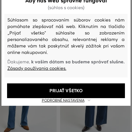
Aby náš web správne fungoval
(súhlas s cookies)
Odporúčané produkty
Súhlasom so spracovaním súborov cookies nám
pomáhate zlepšovať náš web. Kliknutím na tlačidlo
„Prijať všetko" súhlasíte so zobrazením
personalizovaného obsahu, relevantnej reklamy a
môžeme vám tak poskytnúť skvelý zážitok pri vašom
online nakupovaní.
k vašim dátam sa budeme správať slušne.
Ďakujeme,
Zásady používania cookies.
PRIJAŤ VŠETKO
PODROBNÉ NASTAVENIA