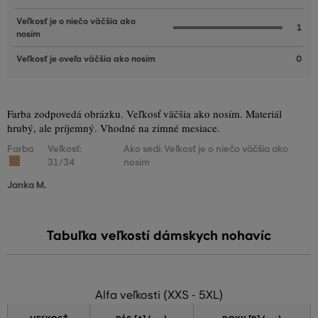
Veľkosť je o niečo väčšia ako
1
nosím
Veľkosť je oveľa väčšia ako nosím
0
Farba zodpovedá obrázku. Veľkosť väčšia ako nosím. Materiál
hrubý, ale príjemný. Vhodné na zimné mesiace.
Farba
Veľkosť:
Ako sedí: Veľkosť je o niečo väčšia ako
31/34
nosím
Janka M.
Tabuľka veľkostí dámskych nohavíc
Alfa veľkosti (XXS - 5XL)