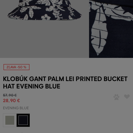
ZĽAVA -50 %
KLOBÚK GANT PALM LEI PRINTED BUCKET
HAT EVENING BLUE
57
,
90 €
28
,
90 €
EVENING BLUE