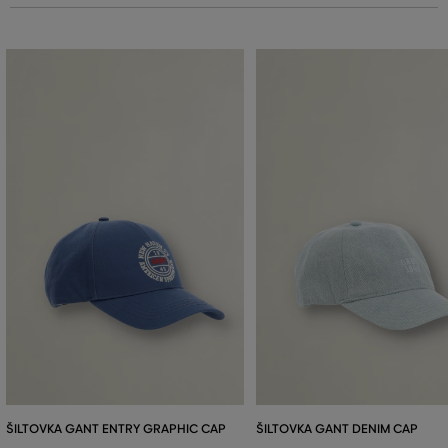
ŠILTOVKA GANT ENTRY GRAPHIC CAP
ŠILTOVKA GANT DENIM CAP