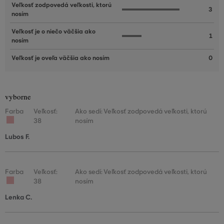
Veľkosť zodpovedá veľkosti, ktorú
3
nosím
Veľkosť je o niečo väčšia ako
1
nosím
Veľkosť je oveľa väčšia ako nosím
0
vyborne
Farba
Veľkosť:
Ako sedí: Veľkosť zodpovedá veľkosti, ktorú
38
nosím
Lubos F.
Farba
Veľkosť:
Ako sedí: Veľkosť zodpovedá veľkosti, ktorú
38
nosím
Lenka C.