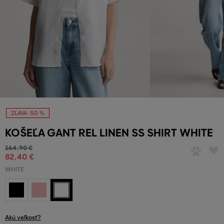
ZĽAVA -50 %
KOŠEĽA GANT REL LINEN SS SHIRT WHITE
164
,
90 €
82
,
40 €
WHITE
Akú veľkosť?