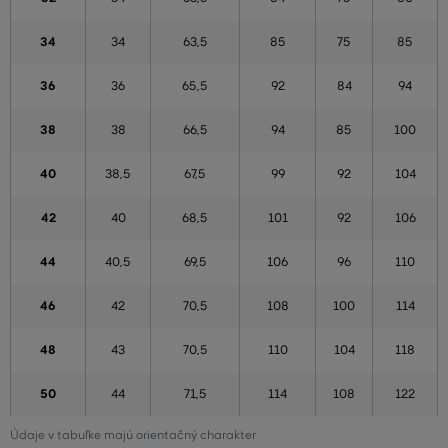
34
34
63,5
85
75
85
36
36
65,5
92
84
94
38
38
66,5
94
85
100
40
38,5
67,5
99
92
104
42
40
68,5
101
92
106
44
40,5
69,5
106
96
110
46
42
70,5
108
100
114
48
43
70,5
110
104
118
50
44
71,5
114
108
122
Údaje v tabuľke majú orientačný charakter