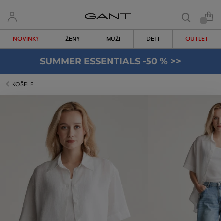
NOVINKY
ŽENY
MUŽI
DETI
OUTLET
SUMMER ESSENTIALS -50 % >>
KOŠELE