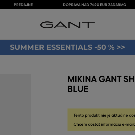
PREDAJNE
DOPRAVA NAD 74,90 EUR ZADARMO
SUMMER ESSENTIALS -50 % >>
MIKINA GANT S
BLUE
Tento produkt nie je aktuálne do
Chcem dostať informáciu e-mail