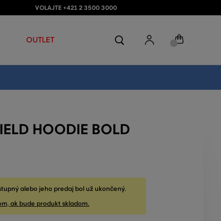
VOLAJTE +421 2 3500 3000
OUTLET
HIELD HOODIE BOLD
stupný alebo jeho predaj bol už ukončený.
om, ak bude produkt skladom.