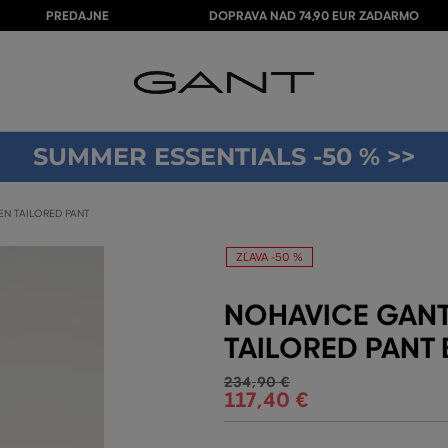
PREDAJNE
DOPRAVA NAD 74,90 EUR ZADARMO
SUMMER ESSENTIALS -50 % >>
EN TAILORED PANT
ZĽAVA -50 %
NOHAVICE GANT
TAILORED PANT
234
,
90 €
117
,
40 €