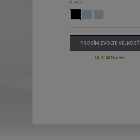
BLACK
PROSÍM ZVOĽTE VEĽKOSŤ
10. 8. 2026
u Vás