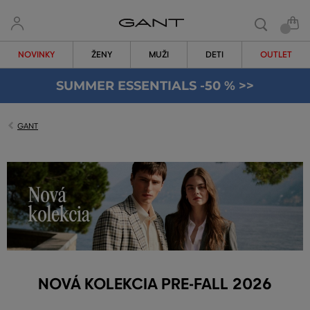
NOVINKY
ŽENY
MUŽI
DETI
OUTLET
SUMMER ESSENTIALS -50 % >>
GANT
NOVÁ KOLEKCIA PRE-FALL 2026