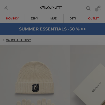
NOVINKY
ŽENY
MUŽI
DETI
OUTLET
SUMMER ESSENTIALS -50 % >>
ČAPICE A ŠILTOVKY