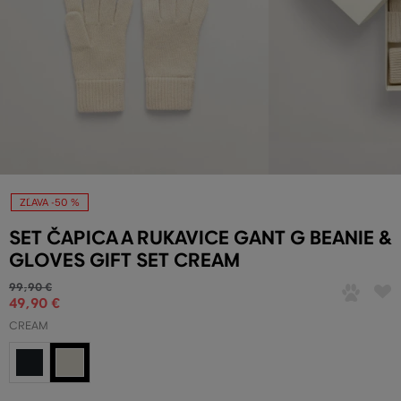
ZĽAVA -50 %
SET ČAPICA A RUKAVICE GANT G BEANIE &
GLOVES GIFT SET CREAM
99
,
90 €
49
,
90 €
CREAM