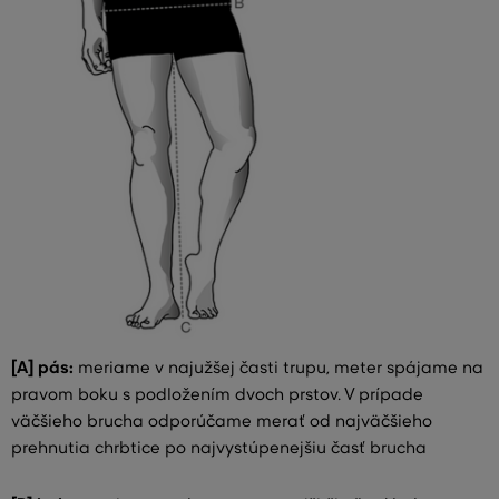
[A] pás:
meriame v najužšej časti trupu, meter spájame na
pravom boku s podložením dvoch prstov. V prípade
väčšieho brucha odporúčame merať od najväčšieho
prehnutia chrbtice po najvystúpenejšiu časť brucha