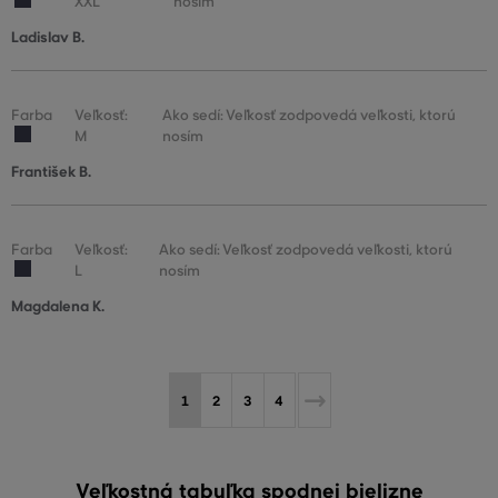
XXL
nosím
Ladislav B.
Farba
Veľkosť:
Ako sedí: Veľkosť zodpovedá veľkosti, ktorú
M
nosím
František B.
Farba
Veľkosť:
Ako sedí: Veľkosť zodpovedá veľkosti, ktorú
L
nosím
Magdalena K.
1
2
3
4
Veľkostná tabuľka spodnej bielizne