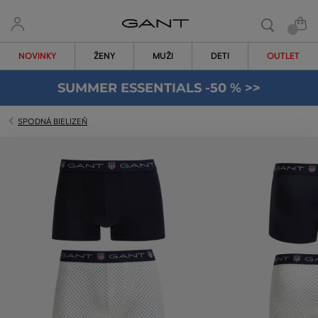
NOVINKY
ŽENY
MUŽI
DETI
OUTLET
SUMMER ESSENTIALS -50 % >>
SPODNÁ BIELIZEŇ