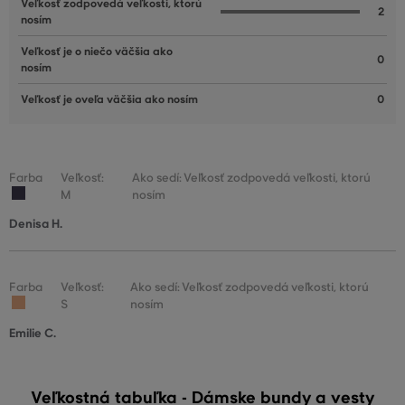
Veľkosť zodpovedá veľkosti, ktorú
2
nosím
Veľkosť je o niečo väčšia ako
0
nosím
Veľkosť je oveľa väčšia ako nosím
0
Farba
Veľkosť:
Ako sedí: Veľkosť zodpovedá veľkosti, ktorú
M
nosím
Denisa H.
Farba
Veľkosť:
Ako sedí: Veľkosť zodpovedá veľkosti, ktorú
S
nosím
Emilie C.
Veľkostná tabuľka - Dámske bundy a vesty