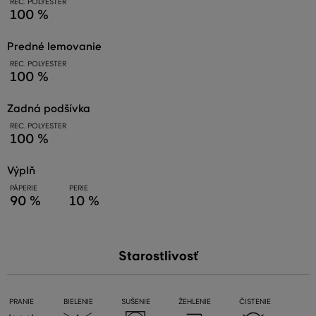
REC. POLYESTER
100 %
predné lemovanie
REC. POLYESTER
100 %
zadná podšívka
REC. POLYESTER
100 %
výplň
PÁPERIE
PERIE
90 %
10 %
Starostlivosť
PRANIE
BIELENIE
SUŠENIE
ŽEHLENIE
ČISTENIE