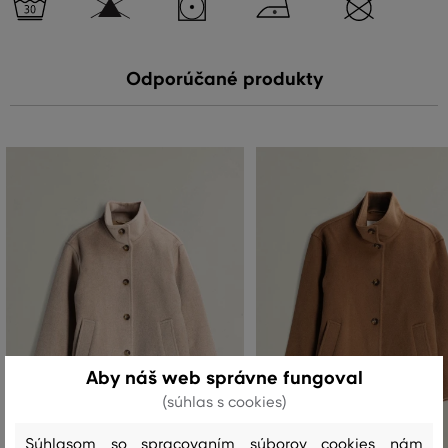
Odporúčané produkty
Aby náš web správne fungoval
(súhlas s cookies)
Súhlasom so spracovaním súborov cookies nám