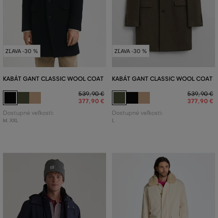
ZĽAVA -30 %
ZĽAVA -30 %
KABÁT GANT CLASSIC WOOL COAT
KABÁT GANT CLASSIC WOOL COAT
539
,
90 €
539
,
90 €
377
,
90 €
377
,
90 €
Dostupné veľkosti:
Dostupné veľkosti:
M
,
XXL
L