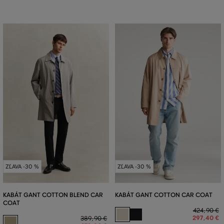
ZĽAVA -30 %
ZĽAVA -30 %
KABÁT GANT COTTON BLEND CAR
KABÁT GANT COTTON CAR COAT
COAT
424
,
90 €
297
,
40 €
389
,
90 €