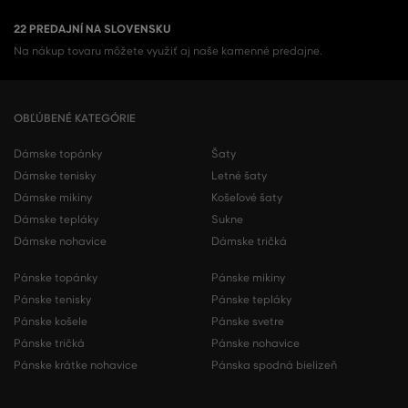
22 PREDAJNÍ NA SLOVENSKU
Na nákup tovaru môžete využiť aj naše kamenné predajne.
OBĽÚBENÉ KATEGÓRIE
Dámske topánky
Šaty
Dámske tenisky
Letné šaty
Dámske mikiny
Košeľové šaty
Dámske tepláky
Sukne
Dámske nohavice
Dámske tričká
Pánske topánky
Pánske mikiny
Pánske tenisky
Pánske tepláky
Pánske košele
Pánske svetre
Pánske tričká
Pánske nohavice
Pánske krátke nohavice
Pánska spodná bielizeň