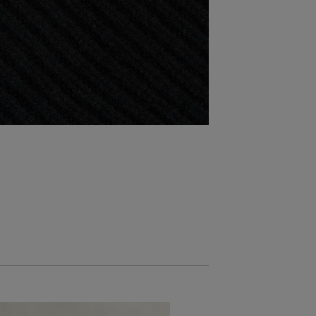
ZĽAVA -30 %