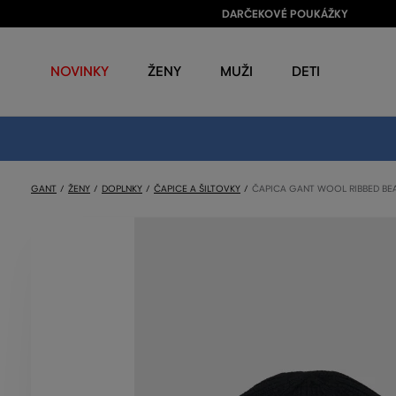
DARČEKOVÉ POUKÁŽKY
NOVINKY
ŽENY
MUŽI
DETI
GANT
ŽENY
DOPLNKY
ČAPICE A ŠILTOVKY
ČAPICA GANT WOOL RIBBED BE