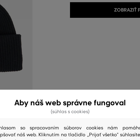
ZOBRAZIŤ
Aby náš web správne fungoval
(súhlas s cookies)
hlasom so spracovaním súborov cookies nám pomáh
epšovať náš web. Kliknutím na tlačidlo „Prijať všetko" súhlasíte