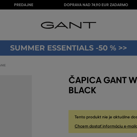
PREDAJNE
DOPRAVA NAD 74,90 EUR ZADARMO
SUMMER ESSENTIALS -50 % >>
ANIE
ČAPICA GANT W
BLACK
Tento produkt nie je aktuálne do
Chcem dostať informáciu e-mail