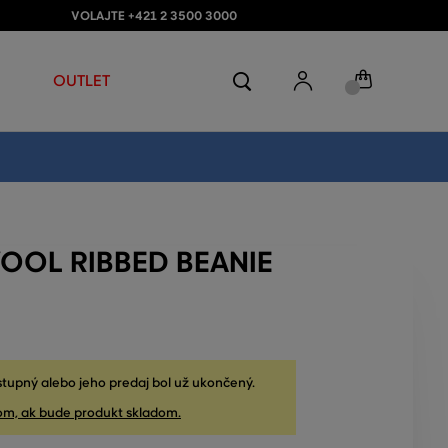
VOLAJTE +421 2 3500 3000
OUTLET
OOL RIBBED BEANIE
stupný alebo jeho predaj bol už ukončený.
om, ak bude produkt skladom.