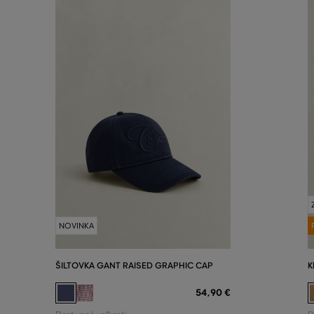
NOVINKA
ŠILTOVKA GANT RAISED GRAPHIC CAP
K
54
,
90 €