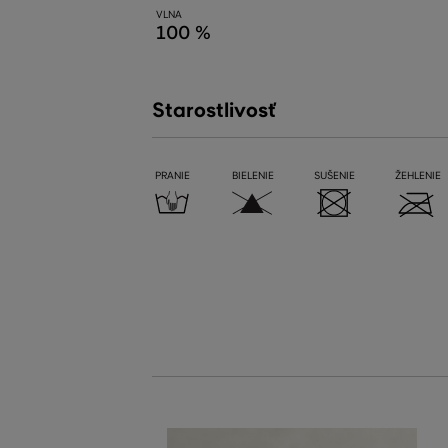
VLNA
100 %
Starostlivosť
PRANIE
BIELENIE
SUŠENIE
ŽEHLENIE