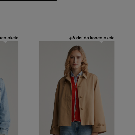
6 dní
ca akcie
do konca akcie