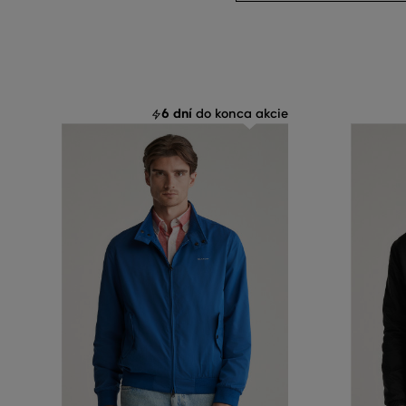
6 dní
do konca akcie