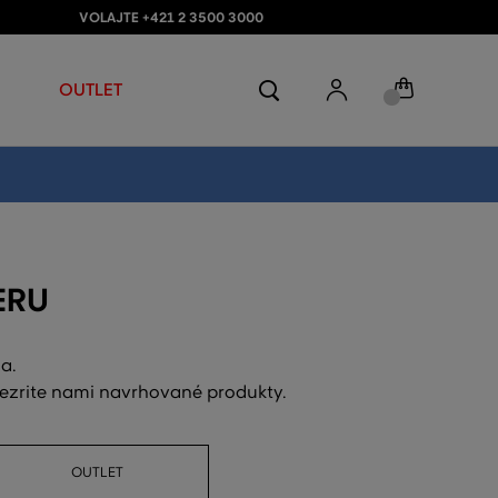
VOLAJTE +421 2 3500 3000
OUTLET
ERU
a.
rezrite nami navrhované produkty.
OUTLET