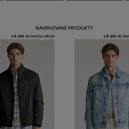
NAVRHOVANÉ PRODUKTY
6 dní
6 dní
do konca akcie
do kon