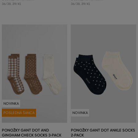
36/38
,
39/41
36/38
,
39/41
NOVINKA
POSLEDNÁ ŠANCA
NOVINKA
PONOŽKY GANT DOT AND
PONOŽKY GANT DOT ANKLE SOCKS
GINGHAM CHECK SOCKS 3-PACK
2-PACK