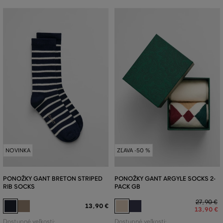
NOVINKA
ZĽAVA -50 %
PONOŽKY GANT BRETON STRIPED
PONOŽKY GANT ARGYLE SOCKS 2-
RIB SOCKS
PACK GB
27
,
90 €
13
,
90 €
13
,
90 €
Dostupné veľkosti:
Dostupné veľkosti: