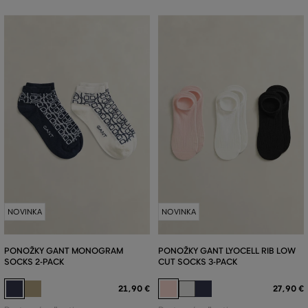
NOVINKA
NOVINKA
PONOŽKY GANT MONOGRAM
PONOŽKY GANT LYOCELL RIB LOW
SOCKS 2-PACK
CUT SOCKS 3-PACK
21
,
90 €
27
,
90 €