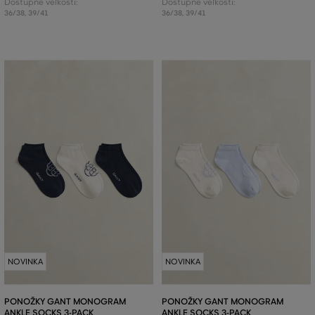
Dostupné veľkosti:
Dostupné veľkosti:
36/38
,
39/41
36/38
,
39/41
NOVINKA
NOVINKA
PONOŽKY GANT MONOGRAM
PONOŽKY GANT MONOGRAM
ANKLE SOCKS 3-PACK
ANKLE SOCKS 3-PACK