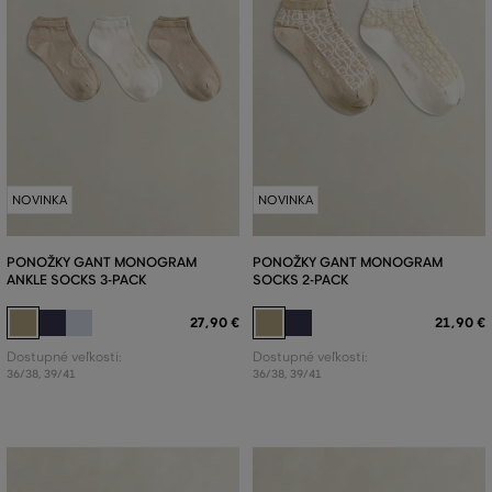
NOVINKA
NOVINKA
PONOŽKY GANT MONOGRAM
PONOŽKY GANT MONOGRAM
ANKLE SOCKS 3-PACK
SOCKS 2-PACK
27
,
90 €
21
,
90 €
Dostupné veľkosti:
Dostupné veľkosti:
36/38
,
39/41
36/38
,
39/41