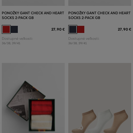
PONOŽKY GANT CHECK AND HEART
PONOŽKY GANT CHECK AND HEART
SOCKS 2-PACK GB
SOCKS 2-PACK GB
27
,
90 €
27
,
90 €
Dostupné veľkosti:
Dostupné veľkosti:
36/38
,
39/41
36/38
,
39/41