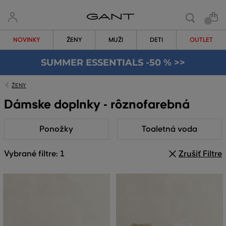
NOVINKY
ŽENY
MUŽI
DETI
OUTLET
SUMMER ESSENTIALS -50 % >>
ŽENY
Dámske doplnky - rôznofarebná
Ponožky
Toaletná voda
Vybrané filtre: 1
Zrušiť Filtre