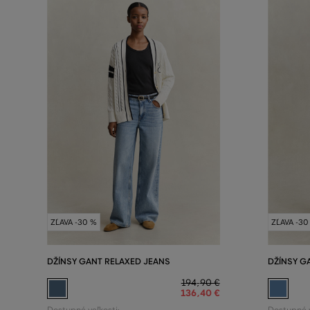
ZĽAVA -30 %
ZĽAVA -30
DŽÍNSY GANT RELAXED JEANS
DŽÍNSY G
194
,
90 €
136
,
40 €