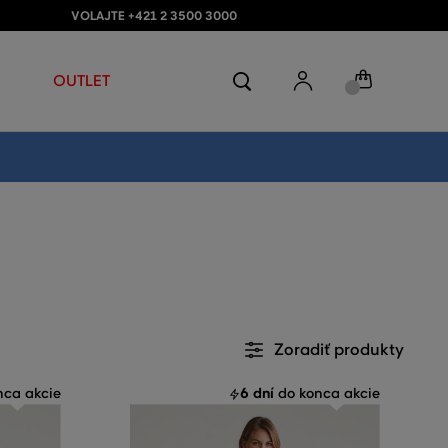
VOLAJTE +421 2 3500 3000
OUTLET
Zoradiť produkty
6 dní
ca akcie
do konca akcie