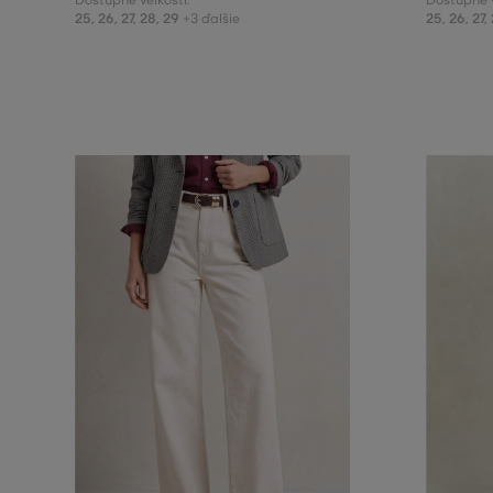
Dostupné veľkosti:
Dostupné v
25
,
26
,
27
,
28
,
29
25
,
26
,
27
,
+3 ďalšie