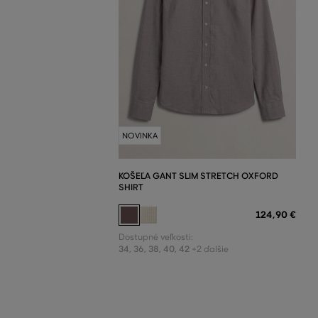
NOVINKA
KOŠEĽA GANT SLIM STRETCH OXFORD
SHIRT
124
,
90 €
Dostupné veľkosti:
34
,
36
,
38
,
40
,
42
+2 ďalšie