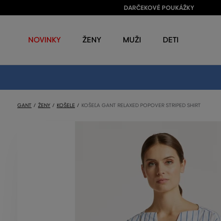
DARČEKOVÉ POUKÁŽKY
NOVINKY
ŽENY
MUŽI
DETI
GANT
ŽENY
KOŠELE
KOŠEĽA GANT RELAXED POPOVER STRIPED SHIRT