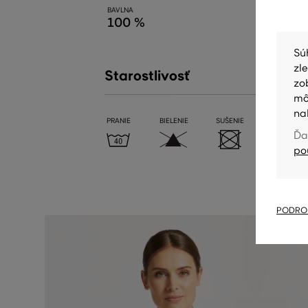
BAVLNA
100 %
Sú
zl
Starostlivosť
zo
mô
na
PRANIE
BIELENIE
SUŠENIE
ŽEHLENIE
Ďa
po
PODROB