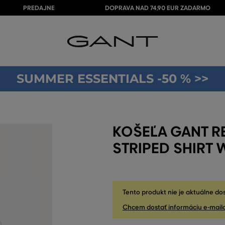
PREDAJNE
DOPRAVA NAD 74,90 EUR ZADARMO
SUMMER ESSENTIALS -50 % >>
KOŠEĽA GANT R
STRIPED SHIRT 
Tento produkt nie je aktuálne do
Chcem dostať informáciu e-mail