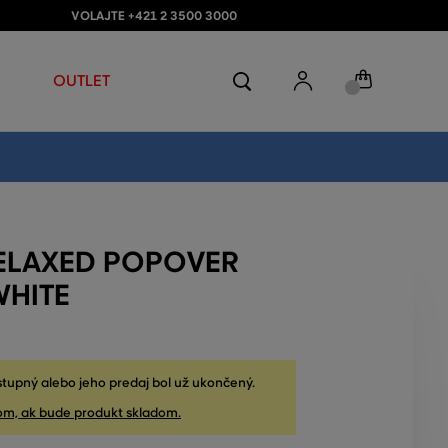
VOLAJTE +421 2 3500 3000
OUTLET
ELAXED POPOVER
WHITE
stupný alebo jeho predaj bol už ukončený.
om, ak bude produkt skladom.