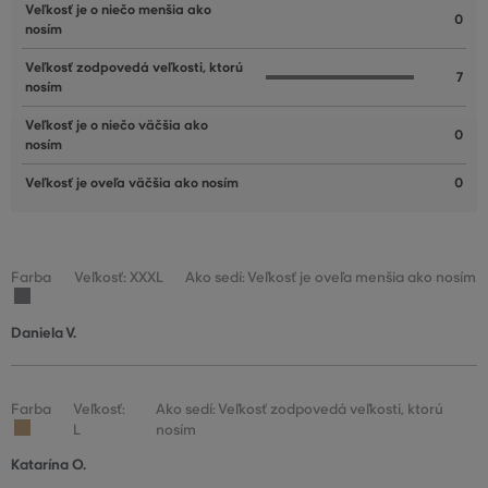
Veľkosť je o niečo menšia ako
0
nosím
Veľkosť zodpovedá veľkosti, ktorú
7
nosím
Veľkosť je o niečo väčšia ako
0
nosím
Veľkosť je oveľa väčšia ako nosím
0
Farba
Veľkosť: XXXL
Ako sedí: Veľkosť je oveľa menšia ako nosím
Daniela V.
Farba
Veľkosť:
Ako sedí: Veľkosť zodpovedá veľkosti, ktorú
L
nosím
Katarína O.