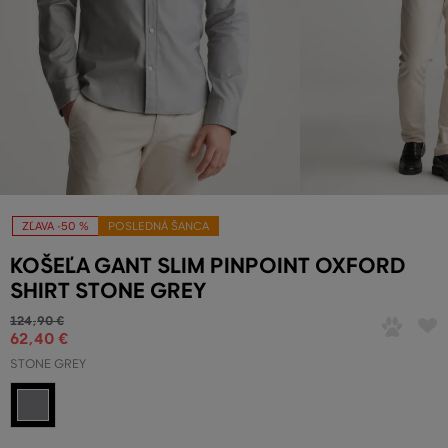
ZĽAVA -50 %
POSLEDNÁ ŠANCA
KOŠEĽA GANT SLIM PINPOINT OXFORD
SHIRT STONE GREY
124
,
90 €
62
,
40 €
STONE GREY