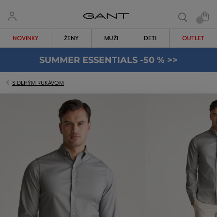
NOVINKY
ŽENY
MUŽI
DETI
OUTLET
SUMMER ESSENTIALS -50 % >>
S DLHÝM RUKÁVOM