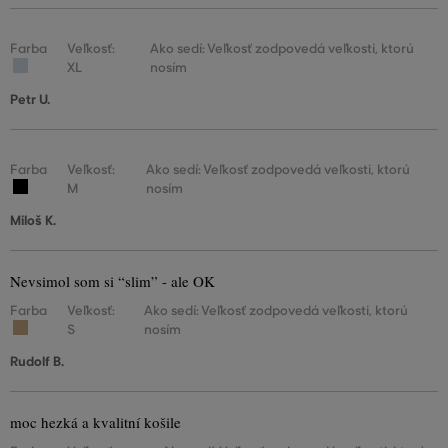
Farba
Veľkosť:
Ako sedí: Veľkosť zodpovedá veľkosti, ktorú
XL
nosím
Petr U.
Farba
Veľkosť:
Ako sedí: Veľkosť zodpovedá veľkosti, ktorú
M
nosím
Miloš K.
Nevsimol som si “slim” - ale OK
Farba
Veľkosť:
Ako sedí: Veľkosť zodpovedá veľkosti, ktorú
S
nosím
Rudolf B.
moc hezká a kvalitní košile