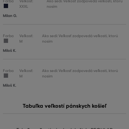
Farba
Veľkosť:
Ako sedí: Veľkosť zodpovedá veľkosti, ktorú
XXXL
nosím
Milan G.
Farba
Veľkosť:
Ako sedí: Veľkosť zodpovedá veľkosti, ktorú
M
nosím
Miloš K.
Farba
Veľkosť:
Ako sedí: Veľkosť zodpovedá veľkosti, ktorú
M
nosím
Miloš K.
Tabuľka veľkostí pánskych košieľ