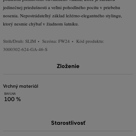
jedinečnej priedušnosti a veľmi pohodlného pocitu v priebehu
nosenia. Nepostrádateľný základ ležérno-elegantného stylingu,
ktorý nesmie chýbať v žiadnom šatníku.
Strih/Druh:
SLIM
Sezóna: FW24
Kód produktu:
3000302-624-GA-46-S
Zloženie
vrchný materiál
BAVLNA
100 %
Starostlivosť