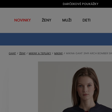
DARČEKOVÉ POUKÁŽKY
NOVINKY
ŽENY
MUŽI
DETI
GANT
ŽENY
MIKINY A TEPLÁKY
MIKINY
MIKINA GANT 1949 ARCH BOMBER S