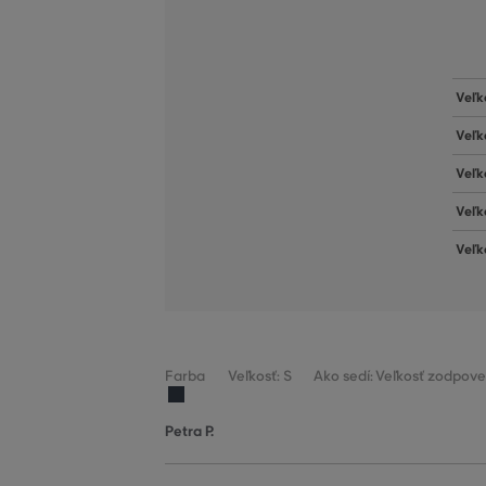
Veľk
Veľk
Veľk
Veľk
Veľk
Farba
Veľkosť: S
Ako sedí: Veľkosť zodpove
Petra P.