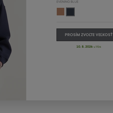
EVENING BLUE
PROSÍM ZVOĽTE VEĽKOSŤ
10. 8. 2026
u Vás