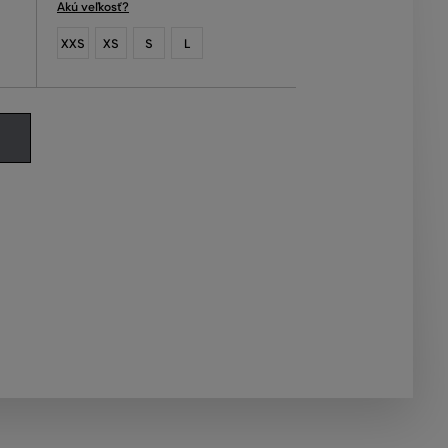
Akú veľkosť?
XXS
XS
S
L