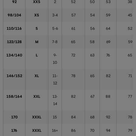
92
XXS
2
52
50
53
38
98/104
XS
3-4
57
54
59
45
110/116
S
5-6
61
56
64
52
122/128
M
7-8
65
58
69
59
134/140
L
9-
72
63
76
65
10
146/152
XL
11-
78
65
82
71
12
158/164
XXL
13-
82
67
88
77
14
170
XXXL
15
84
68
92
78
176
XXXL
16+
86
70
94
79