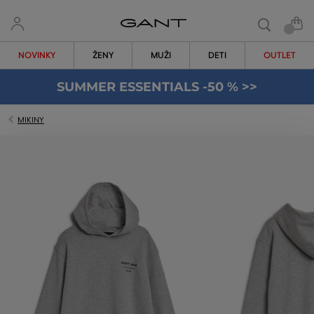
NOVINKY
ŽENY
MUŽI
DETI
OUTLET
SUMMER ESSENTIALS -50 % >>
MIKINY