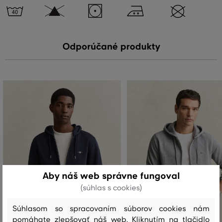
Odporúčané produkty
Aby náš web správne fungoval
(súhlas s cookies)
Súhlasom so spracovaním súborov cookies nám
pomáhate zlepšovať náš web. Kliknutím na tlačidlo