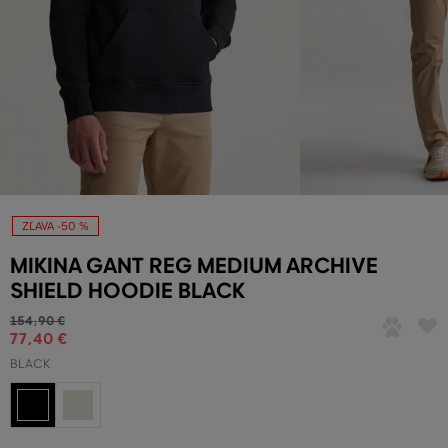
ZĽAVA -50 %
MIKINA GANT REG MEDIUM ARCHIVE
SHIELD HOODIE BLACK
154
,
90 €
77
,
40 €
BLACK