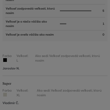
nosím
Veľkosť zodpovedá veľkosti, ktorú
5
nosím
Veľkosť je o niečo väčšia ako
1
nosím
Veľkosť je oveľa väčšia ako nosím
0
Farba
Veľkosť:
Ako sedí: Veľkosť zodpovedá veľkosti, ktorú
L
nosím
Jaroslav N.
Super
Farba
Veľkosť:
Ako sedí: Veľkosť zodpovedá veľkosti, ktorú
XL
nosím
Vladimir Č.