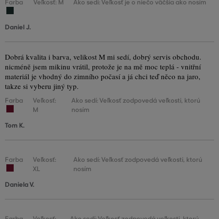
Farba
Veľkosť: M
Ako sedí: Veľkosť je o niečo väčšia ako nosím
Daniel J.
Dobrá kvalita i barva, velikost M mi sedí, dobrý servis obchodu.
nicméně jsem mikinu vrátil, protože je na mě moc teplá - vnitřní
materiál je vhodný do zimního počasí a já chci teď něco na jaro,
takze si vyberu jiný typ.
Farba
Veľkosť:
Ako sedí: Veľkosť zodpovedá veľkosti, ktorú
M
nosím
Tom K.
Farba
Veľkosť:
Ako sedí: Veľkosť zodpovedá veľkosti, ktorú
XL
nosím
Daniela V.
Farba
Veľkosť:
Ako sedí: Veľkosť zodpovedá veľkosti, ktorú