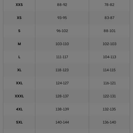
XXS
88-92
78-82
XS
93-95
83-87
S
96-102
88-101
M
103-110
102-103
L
111-117
104-113
XL
118-123
114-115
XXL
124-127
116-121
XXXL
128-137
122-131
4XL
138-139
132-135
5XL
140-144
136-140