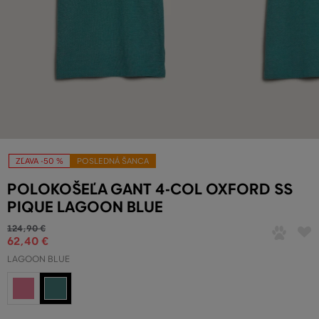
ZĽAVA -50 %
POSLEDNÁ ŠANCA
POLOKOŠEĽA GANT 4-COL OXFORD SS
PIQUE LAGOON BLUE
124
,
90 €
62
,
40 €
LAGOON BLUE