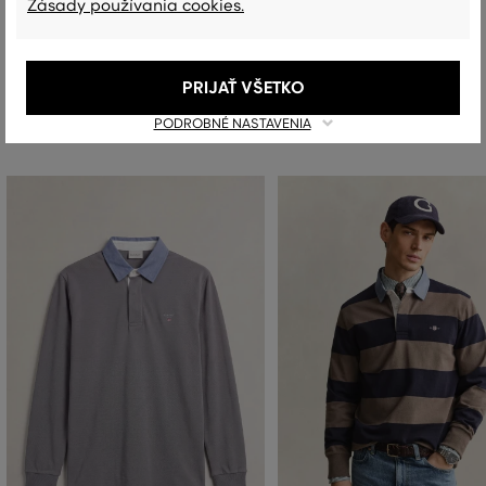
Zásady používania cookies.
PRIJAŤ VŠETKO
Odporúčané produkty
PODROBNÉ NASTAVENIA