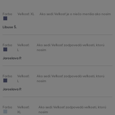
Farba
Veľkosť: XL
Ako sedí: Veľkosť je o niečo menšia ako nosím
Libuse Š.
Farba
Veľkosť:
Ako sedí: Veľkosť zodpovedá veľkosti, ktorú
L
nosím
Jaroslava P.
Farba
Veľkosť:
Ako sedí: Veľkosť zodpovedá veľkosti, ktorú
L
nosím
Jaroslava P.
Farba
Veľkosť:
Ako sedí: Veľkosť zodpovedá veľkosti, ktorú
XL
nosím