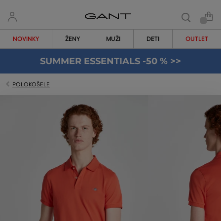
NOVINKY
ŽENY
MUŽI
DETI
OUTLET
SUMMER ESSENTIALS -50 % >>
POLOKOŠELE