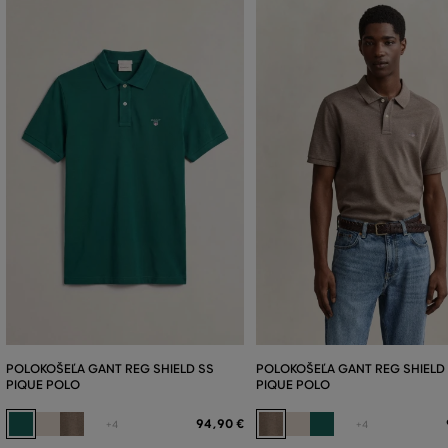
POLOKOŠEĽA GANT REG SHIELD SS
POLOKOŠEĽA GANT REG SHIELD
PIQUE POLO
PIQUE POLO
94
,
90 €
+4
+4