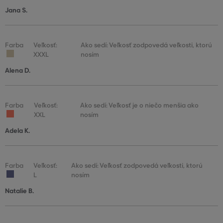
Jana S.
Farba
Veľkosť:
Ako sedí: Veľkosť zodpovedá veľkosti, ktorú
XXXL
nosím
Alena D.
Farba
Veľkosť:
Ako sedí: Veľkosť je o niečo menšia ako
XXL
nosím
Adela K.
Farba
Veľkosť:
Ako sedí: Veľkosť zodpovedá veľkosti, ktorú
L
nosím
Natalie B.