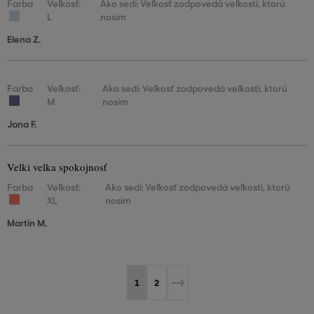
Farba
Veľkosť:
Ako sedí: Veľkosť zodpovedá veľkosti, ktorú
L
nosím
Elena Z.
Farba
Veľkosť:
Ako sedí: Veľkosť zodpovedá veľkosti, ktorú
M
nosím
Jana F.
Velki velka spokojnosť
Farba
Veľkosť:
Ako sedí: Veľkosť zodpovedá veľkosti, ktorú
XL
nosím
Martin M.
1
2