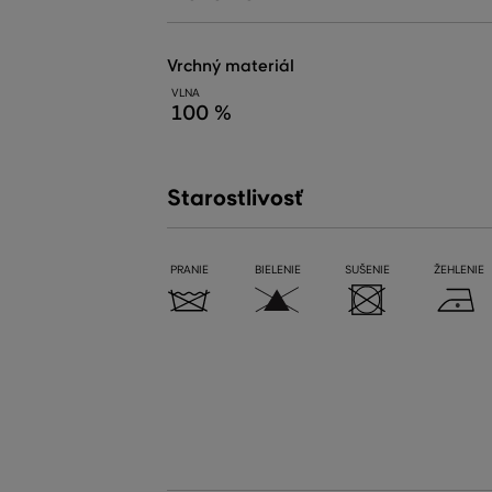
vrchný materiál
VLNA
100 %
Starostlivosť
PRANIE
BIELENIE
SUŠENIE
ŽEHLENIE