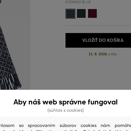
EVENING BLUE
VLOŽIŤ DO KOŠÍKA
11. 8. 2026
u Vás
Aby náš web správne fungoval
(súhlas s cookies)
hlasom so spracovaním súborov cookies nám pomáh