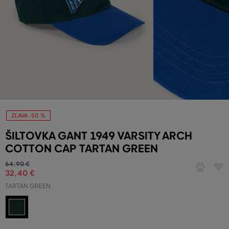
ZĽAVA -50 %
ŠILTOVKA GANT 1949 VARSITY ARCH
COTTON CAP TARTAN GREEN
64
,
90 €
32
,
40 €
TARTAN GREEN