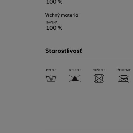
100 %
vrchný materiál
BAVLNA
100 %
Starostlivosť
PRANIE
BIELENIE
SUŠENIE
ŽEHLENIE