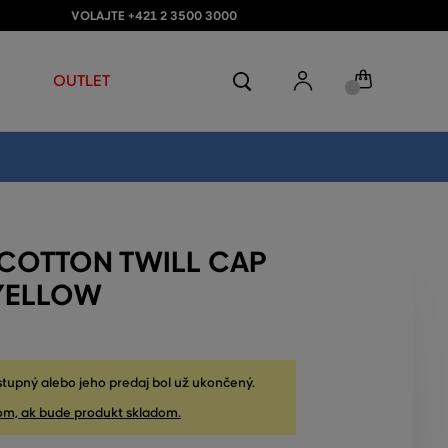
VOLAJTE +421 2 3500 3000
OUTLET
 COTTON TWILL CAP
YELLOW
stupný alebo jeho predaj bol už ukončený.
om, ak bude produkt skladom.