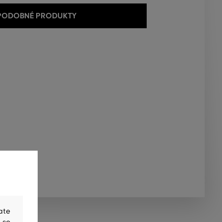
 PODOBNÉ PRODUKTY
ate