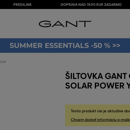
PREDAJNE
DOPRAVA NAD 74,90 EUR ZADARMO
SUMMER ESSENTIALS -50 % >>
 CAP
ŠILTOVKA GANT
SOLAR POWER 
Tento produkt nie je aktuálne do
Chcem dostať informáciu e-mail