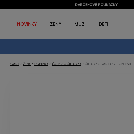
DARČEKOVÉ POUKÁŽKY
NOVINKY
ŽENY
MUŽI
DETI
GANT
ŽENY
DOPLNKY
ČAPICE A ŠILTOVKY
ŠILTOVKA GANT COTTON TWILL