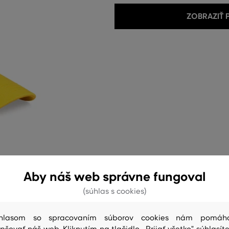
ZOBRAZIŤ
Aby náš web správne fungoval
(súhlas s cookies)
hlasom so spracovaním súborov cookies nám pomáh