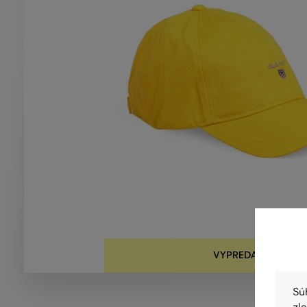
VYPREDANÉ
Sú