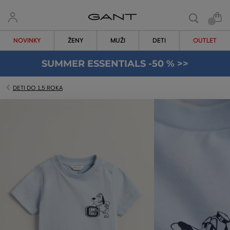
NOVINKY
ŽENY
MUŽI
DETI
OUTLET
SUMMER ESSENTIALS -50 % >>
DETI DO 1,5 ROKA