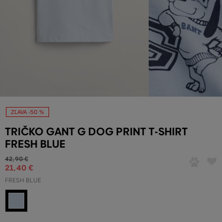
ZĽAVA -50 %
TRIČKO GANT G DOG PRINT T-SHIRT
FRESH BLUE
42
,
90 €
21
,
40 €
FRESH BLUE