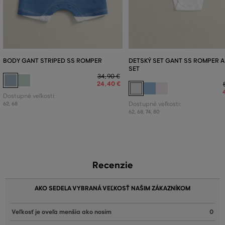
BODY GANT STRIPED SS ROMPER
DETSKÝ SET GANT SS ROMPER 
SET
34
,
90 €
24
,
40 €
Dostupné veľkosti:
62
,
68
Dostupné veľkosti:
62
,
68
,
74
,
80
Recenzie
AKO SEDELA VYBRANÁ VEĽKOSŤ NAŠIM ZÁKAZNÍKOM
Veľkosť je oveľa menšia ako nosím
0