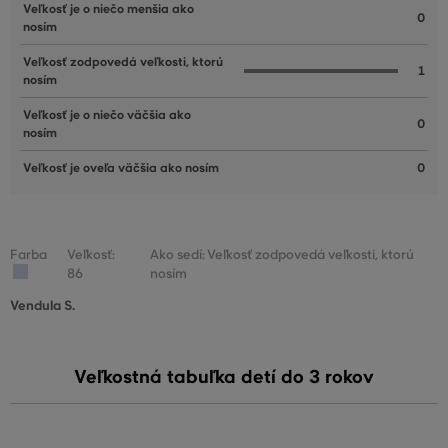
Veľkosť je o niečo menšia ako
0
nosím
Veľkosť zodpovedá veľkosti, ktorú
1
nosím
Veľkosť je o niečo väčšia ako
0
nosím
Veľkosť je oveľa väčšia ako nosím
0
Farba
Veľkosť:
Ako sedí: Veľkosť zodpovedá veľkosti, ktorú
86
nosím
Vendula S.
Veľkostná tabuľka detí do 3 rokov