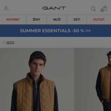
NOVINKY
ŽENY
MUŽI
DETI
OUTLET
SUMMER ESSENTIALS -50 % >>
VESTY