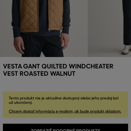
VESTA GANT QUILTED WINDCHEATER
VEST ROASTED WALNUT
Tento produkt nie je aktuálne dostupný alebo jeho predaj bol
už ukončený.
Chcem dostať informáciu e-mailom, ak bude produkt skladom.
ZOBRAZIŤ PODOBNÉ PRODUKTY