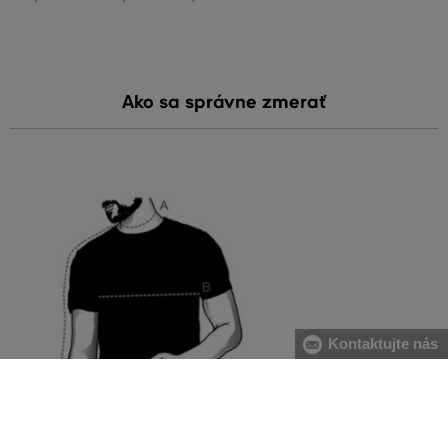
Ako sa správne zmerať
Kontaktujte nás