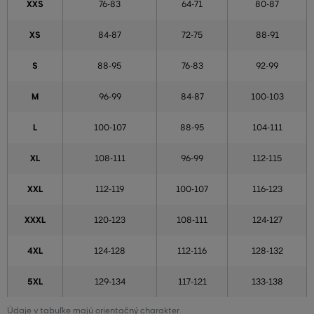
XXS
76-83
64-71
80-87
XS
84-87
72-75
88-91
S
88-95
76-83
92-99
M
96-99
84-87
100-103
L
100-107
88-95
104-111
XL
108-111
96-99
112-115
XXL
112-119
100-107
116-123
XXXL
120-123
108-111
124-127
4XL
124-128
112-116
128-132
5XL
129-134
117-121
133-138
Údaje v tabuľke majú orientačný charakter