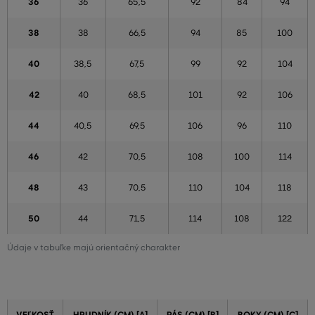
36
36
65,5
92
84
94
38
38
66,5
94
85
100
40
38,5
67,5
99
92
104
42
40
68,5
101
92
106
44
40,5
69,5
106
96
110
46
42
70,5
108
100
114
48
43
70,5
110
104
118
50
44
71,5
114
108
122
Údaje v tabuľke majú orientačný charakter