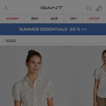
NOVINKY
ŽENY
MUŽI
DETI
OUTLET
SUMMER ESSENTIALS -50 % >>
KOŠELE