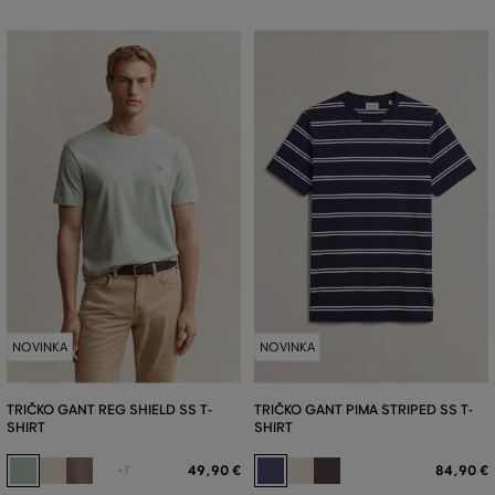
NOVINKA
NOVINKA
TRIČKO GANT REG SHIELD SS T-
TRIČKO GANT PIMA STRIPED SS T-
SHIRT
SHIRT
49
,
90 €
84
,
90 €
+7