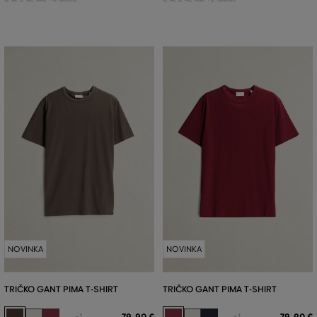
NOVINKA
NOVINKA
TRIČKO GANT PIMA T-SHIRT
TRIČKO GANT PIMA T-SHIRT
79
,
90 €
79
,
90 €
+1
+1