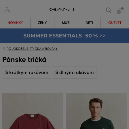
NOVINKY
ŽENY
MUŽI
DETI
OUTLET
SUMMER ESSENTIALS -50 % >>
POLOKOŠELE, TRIČKÁ A ROLÁKY
Pánske tričká
S krátkym rukávom
S dlhým rukávom