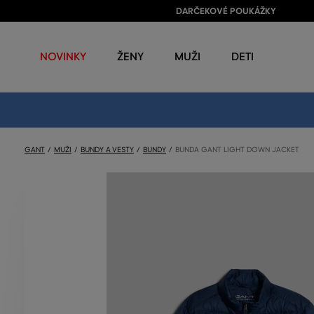
DARČEKOVÉ POUKÁŽKY
NOVINKY
ŽENY
MUŽI
DETI
GANT
MUŽI
BUNDY A VESTY
BUNDY
BUNDA GANT LIGHT DOWN JACKET