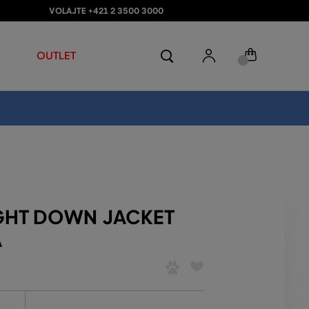
VOLAJTE +421 2 3500 3000
OUTLET
GHT DOWN JACKET
A