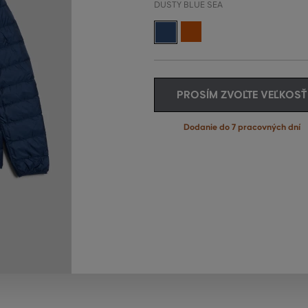
DUSTY BLUE SEA
PROSÍM ZVOĽTE VEĽKOSŤ
Dodanie do 7 pracovných dní