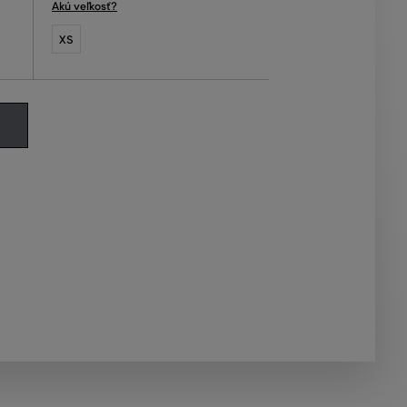
Akú veľkosť?
XS