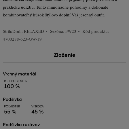
praktickú údržbu. Tento mimoriadne pohodlný a dokonale
kombinovateľný kúsok štýlovo doplní Váš jesenný outfit.
Strih/Druh:
RELAXED
Sezóna: FW23
Kód produktu:
4700288-623-GW-19
Zloženie
vrchný materiál
REC. POLYESTER
100 %
podšívka
POLYESTER
VISKÓZA
55 %
45 %
podšívka rukávov