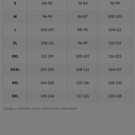
S
88-95
76-83
92-99
M
96-99
84-87
100-103
L
100-107
88-95
104-111
XL
108-111
96-99
112-115
XXL
112-119
100-107
116-123
XXXL
120-123
108-111
124-127
4XL
124-128
112-116
128-132
5XL
129-134
117-121
133-138
Údaje v tabuľke majú orientačný charakter