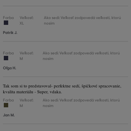
Farba
Veľkosť:
Ako sedí: Veľkosť zodpovedá veľkosti, ktorú
XL
nosím
Patrik J.
Farba
Veľkosť:
Ako sedí: Veľkosť zodpovedá veľkosti, ktorú
M
nosím
Oľga H.
Tak som si to predstavoval- perfektne sedí, špičkové spracovanie,
kvalita materiálu - Super, vdaka.
Farba
Veľkosť:
Ako sedí: Veľkosť zodpovedá veľkosti, ktorú
M
nosím
Jan M.