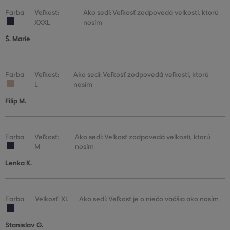
Farba
Veľkosť:
Ako sedí: Veľkosť zodpovedá veľkosti, ktorú
XXXL
nosím
Š. Marie
Farba
Veľkosť:
Ako sedí: Veľkosť zodpovedá veľkosti, ktorú
L
nosím
Filip M.
Farba
Veľkosť:
Ako sedí: Veľkosť zodpovedá veľkosti, ktorú
M
nosím
Lenka K.
Farba
Veľkosť: XL
Ako sedí: Veľkosť je o niečo väčšia ako nosím
Stanislav G.