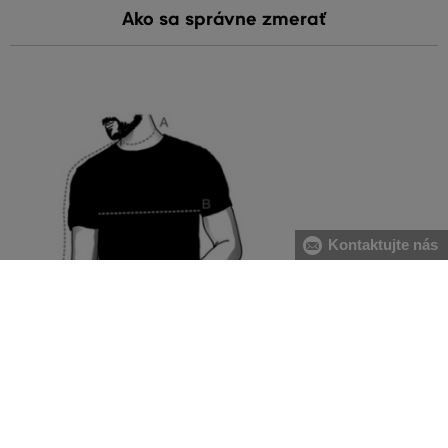
Ako sa správne zmerať
Kontaktujte nás