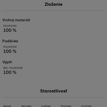
Zloženie
vrchný materiál
POLYESTER
100 %
podšívka
POLYESTER
100 %
výplň
REC. POLYESTER
100 %
Starostlivosť
PRANIE
BIELENIE
SUŠENIE
ŽEHLENIE
ČISTENIE