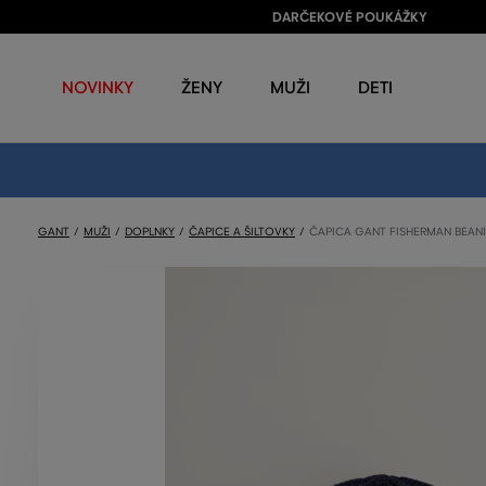
DARČEKOVÉ POUKÁŽKY
NOVINKY
ŽENY
MUŽI
DETI
GANT
MUŽI
DOPLNKY
ČAPICE A ŠILTOVKY
ČAPICA GANT FISHERMAN BEANI