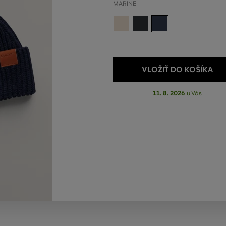
MARINE
VLOŽIŤ DO KOŠÍKA
11. 8. 2026
u Vás