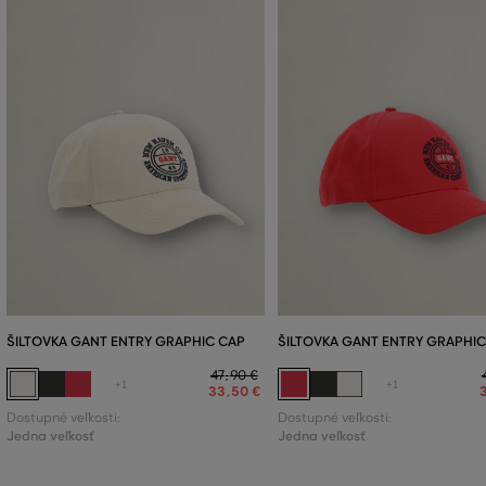
ŠILTOVKA GANT ENTRY GRAPHIC CAP
ŠILTOVKA GANT ENTRY GRAPHIC
47
,
90 €
+1
+1
33
,
50 €
Dostupné veľkosti:
Dostupné veľkosti:
Jedna veľkosť
Jedna veľkosť