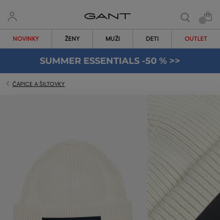
NOVINKY
ŽENY
MUŽI
DETI
OUTLET
SUMMER ESSENTIALS -50 % >>
ČAPICE A ŠILTOVKY