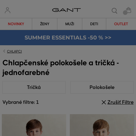
NOVINKY
ŽENY
MUŽI
DETI
OUTLET
SUMMER ESSENTIALS -50 % >>
CHLAPCI
Chlapčenské polokošele a tričká -
jednofarebné
Tričká
Polokošele
Vybrané filtre: 1
Zrušiť Filtre