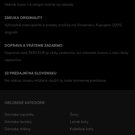
Všetok tovar v e-shope máme na sklade.
ZÁRUKA ORIGINALITY
Výhradné zastúpenie a predaj značky na Slovensku. Kupujete 100%
originál.
DOPRAVA A VRÁTENIE ZADARMO
Doprava nad 74,90 EUR je vždy zadarmo, za vrátenie tovaru u nás nikdy
neplatíte.
22 PREDAJNÍ NA SLOVENSKU
Na nákup tovaru môžete využiť aj naše kamenné predajne.
OBĽÚBENÉ KATEGÓRIE
Dámske topánky
Šaty
Dámske tenisky
Letné šaty
Dámske mikiny
Košeľové šaty