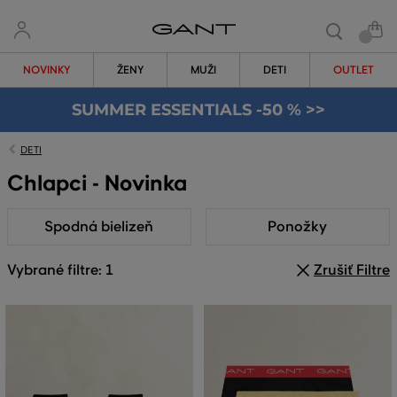
NOVINKY
ŽENY
MUŽI
DETI
OUTLET
SUMMER ESSENTIALS -50 % >>
DETI
Chlapci - Novinka
Spodná bielizeň
Ponožky
Vybrané filtre: 1
Zrušiť Filtre