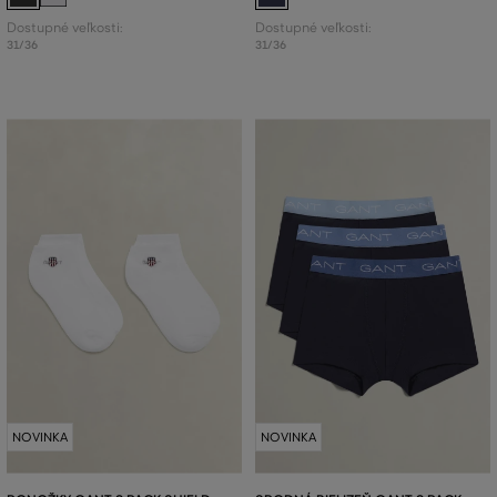
Dostupné veľkosti:
Dostupné veľkosti:
31/36
31/36
NOVINKA
NOVINKA