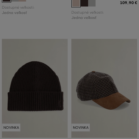
109
,
90 €
Dostupné veľkosti:
Jedna veľkosť
Dostupné veľkosti:
Jedna veľkosť
NOVINKA
NOVINKA