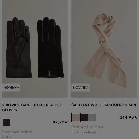
NOVINKA
NOVINKA
RUKAVICE GANT LEATHER SUEDE
ŠÁL GANT WOOL CASHMERE SCARF
GLOVES
144
,
90 €
99
,
90 €
Dostupné veľkosti:
Dostupné veľkosti:
Jedna veľkosť
S
,
M
,
L