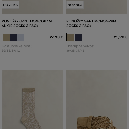
NOVINKA
NOVINKA
PONOŽKY GANT MONOGRAM
PONOŽKY GANT MONOGRAM
ANKLE SOCKS 3-PACK
SOCKS 2-PACK
27
,
90 €
21
,
90 €
Dostupné veľkosti:
Dostupné veľkosti:
36/38
,
39/41
36/38
,
39/41