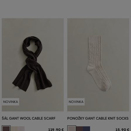
NOVINKA
NOVINKA
ŠÁL GANT WOOL CABLE SCARF
PONOŽKY GANT CABLE KNIT SOCKS
119
,
90 €
15
,
90 €