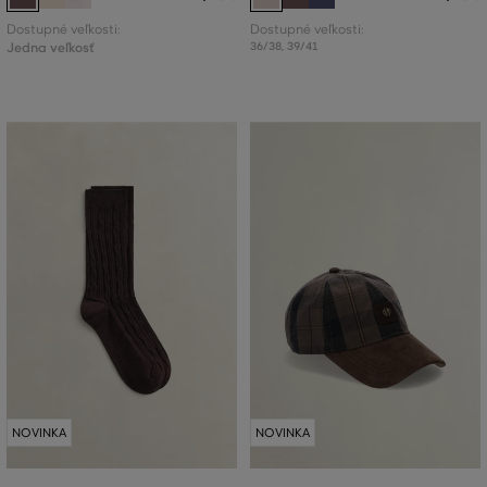
Dostupné veľkosti:
Dostupné veľkosti:
Jedna veľkosť
36/38
,
39/41
NOVINKA
NOVINKA