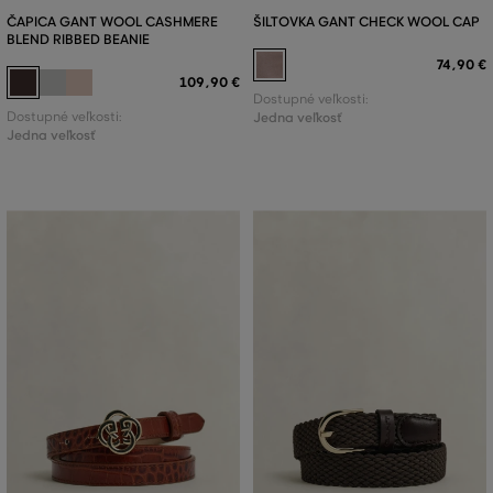
ČAPICA GANT WOOL CASHMERE
ŠILTOVKA GANT CHECK WOOL CAP
BLEND RIBBED BEANIE
74
,
90 €
109
,
90 €
Dostupné veľkosti:
Dostupné veľkosti:
Jedna veľkosť
Jedna veľkosť