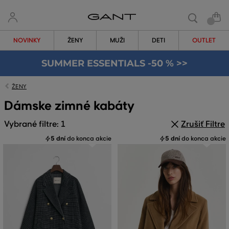
NOVINKY
ŽENY
MUŽI
DETI
OUTLET
SUMMER ESSENTIALS -50 % >>
ŽENY
Dámske zimné kabáty
Vybrané filtre: 1
Zrušiť Filtre
5 dní
do konca akcie
5 dní
do konca akcie