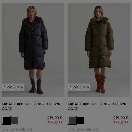
ZĽAVA -50 %
ZĽAVA -50 %
KABÁT GANT FULL LENGTH DOWN
KABÁT GANT FULL LENGTH DOWN
COAT
COAT
719
,
90 €
719
,
90 €
359
,
90 €
359
,
90 €
Dostupné veľkosti:
Dostupné veľkosti: