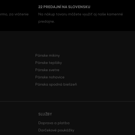
22 PREDAJNÍ NA SLOVENSKU
rmo, za vrátenie
Na nákup tovaru môžete využiť aj naše kamenné
predajne.
Pánske mikiny
Pánske tepláky
Pánske svetre
Pánske nohavice
Pánska spodná bielizeň
SLUŽBY
Doprava a platba
Darčekové poukážky