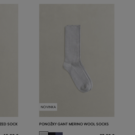
NOVINKA
ZED SOCK
PONOŽKY GANT MERINO WOOL SOCKS