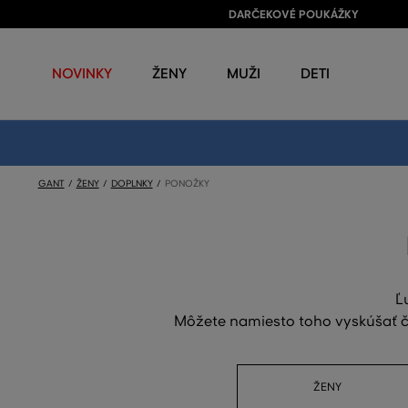
DARČEKOVÉ POUKÁŽKY
NOVINKY
ŽENY
MUŽI
DETI
GANT
ŽENY
DOPLNKY
PONOŽKY
Ľ
Môžete namiesto toho vyskúšať či
ŽENY