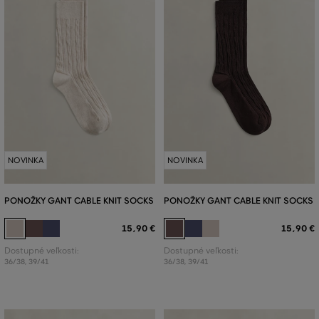
NOVINKA
NOVINKA
PONOŽKY GANT CABLE KNIT SOCKS
PONOŽKY GANT CABLE KNIT SOCKS
15
,
90 €
15
,
90 €
Dostupné veľkosti:
Dostupné veľkosti:
36/38
,
39/41
36/38
,
39/41