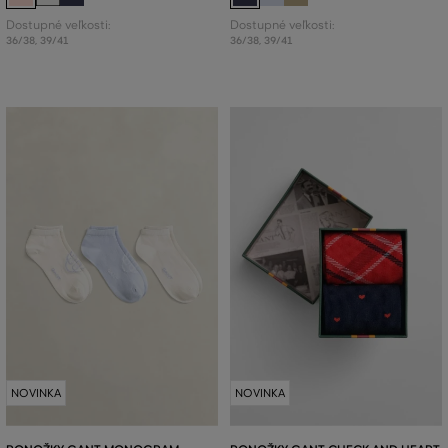
Dostupné veľkosti:
Dostupné veľkosti:
36/38
,
39/41
36/38
,
39/41
NOVINKA
NOVINKA