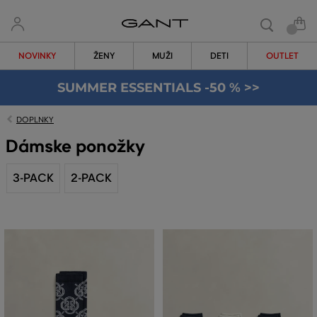
NOVINKY
ŽENY
MUŽI
DETI
OUTLET
SUMMER ESSENTIALS -50 % >>
DOPLNKY
Dámske ponožky
3-PACK
2-PACK