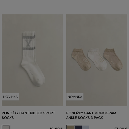
NOVINKA
NOVINKA
PONOŽKY GANT RIBBED SPORT
PONOŽKY GANT MONOGRAM
SOCKS
ANKLE SOCKS 3-PACK
19
,
90 €
27
,
90 €