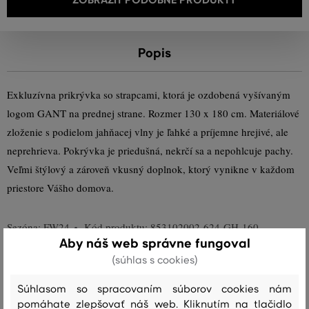
Popis
Exkluzívna prikrývka so strapcami, ktorá je ozdobená vyšívaným
logom GANT na prednej strane. Rozmer 130 x 180 cm. Materiálové
zloženie s podielom jahňacej vlny je ľahké a príjemne hrejivé, ale
neprehrieva. Pokrývka je priedušná, nekrčí sa a nepohlcuje pachy.
Veľmi štýlový a zároveň vkusný doplnok, ktorý vynikne v každom
priestore Vášho domova.
Sezóna: FW24
Kód produktu:
853102002-624-GH-160
Aby náš web správne fungoval
(súhlas s cookies)
Zloženie
Súhlasom so spracovaním súborov cookies nám
pomáhate zlepšovať náš web. Kliknutím na tlačidlo