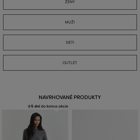
ŽENY
MUŽI
DETI
OUTLET
NAVRHOVANÉ PRODUKTY
5 dní
do konca akcie