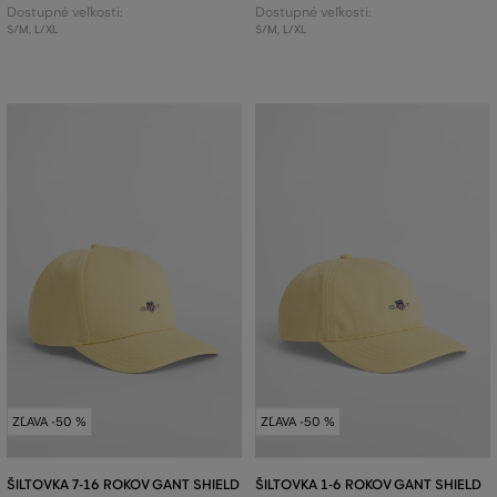
Dostupné veľkosti:
Dostupné veľkosti:
S/M
,
L/XL
S/M
,
L/XL
ZĽAVA -50 %
ZĽAVA -50 %
ŠILTOVKA 7-16 ROKOV GANT SHIELD
ŠILTOVKA 1-6 ROKOV GANT SHIELD