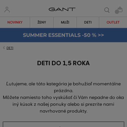
NOVINKY
ŽENY
MUŽI
DETI
OUTLET
SUMMER ESSENTIALS -50 % >>
DETI
DETI DO 1,5 ROKA
Ľutujeme, ale táto kategória je bohužiaľ momentálne
prázdna.
Môžete namiesto toho vyskúšať či Vám nepadne do oka
iný kúsok z našej ponuky alebo si prezrite nami
navrhované produkty.