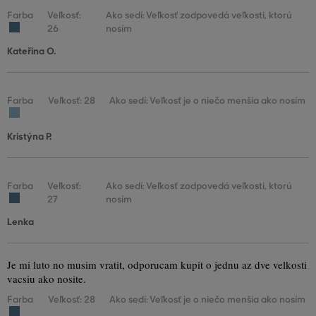
Farba
Veľkosť:
Ako sedí: Veľkosť zodpovedá veľkosti, ktorú
26
nosím
Kateřina O.
Farba
Veľkosť: 28
Ako sedí: Veľkosť je o niečo menšia ako nosím
Kristýna P.
Farba
Veľkosť:
Ako sedí: Veľkosť zodpovedá veľkosti, ktorú
27
nosím
Lenka
Je mi luto no musim vratit, odporucam kupit o jednu az dve velkosti
vacsiu ako nosite.
Farba
Veľkosť: 28
Ako sedí: Veľkosť je o niečo menšia ako nosím