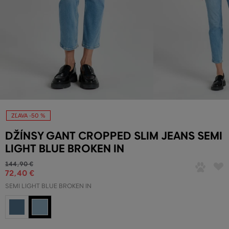
ZĽAVA -50 %
DŽÍNSY GANT CROPPED SLIM JEANS SEMI
LIGHT BLUE BROKEN IN
144
,
90 €
72
,
40 €
SEMI LIGHT BLUE BROKEN IN