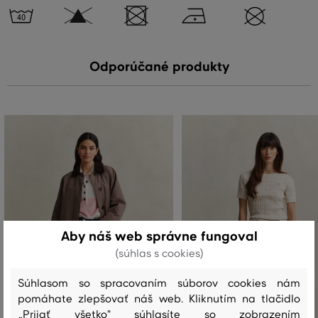
Odporúčané produkty
Aby náš web správne fungoval
(súhlas s cookies)
Súhlasom so spracovaním súborov cookies nám
pomáhate zlepšovať náš web. Kliknutím na tlačidlo
„Prijať všetko" súhlasíte so zobrazením