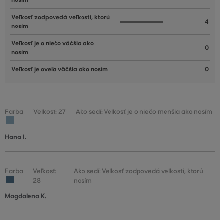
nosím
Veľkosť zodpovedá veľkosti, ktorú
4
nosím
Veľkosť je o niečo väčšia ako
0
nosím
Veľkosť je oveľa väčšia ako nosím
0
Farba
Veľkosť: 27
Ako sedí: Veľkosť je o niečo menšia ako nosím
Hana I.
Farba
Veľkosť:
Ako sedí: Veľkosť zodpovedá veľkosti, ktorú
28
nosím
Magdalena K.