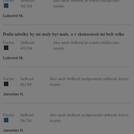
Farba
Veľkosť:
Ako sedí: Veľkosť je oveľa väčšia ako
40/34
nosím
Ľubomír M.
Podla tabulky by mi maly byt male, a v skutocnosti mi boli velke
Farba
Veľkosť:
Ako sedí: Veľkosť je oveľa väčšia ako
40/34
nosím
Ľubomír M.
Farba
Veľkosť:
Ako sedí: Veľkosť zodpovedá veľkosti, ktorú
36/34
nosím
Jaroslav H.
Farba
Veľkosť:
Ako sedí: Veľkosť zodpovedá veľkosti, ktorú
36/34
nosím
Jaroslav H.