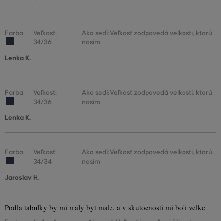
Farba
Veľkosť:
Ako sedí: Veľkosť zodpovedá veľkosti, ktorú
34/36
nosím
Lenka K.
Farba
Veľkosť:
Ako sedí: Veľkosť zodpovedá veľkosti, ktorú
34/36
nosím
Lenka K.
Farba
Veľkosť:
Ako sedí: Veľkosť zodpovedá veľkosti, ktorú
34/34
nosím
Jaroslav H.
Podla tabulky by mi maly byt male, a v skutocnosti mi boli velke