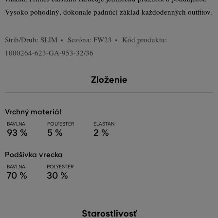
Vysoko pohodlný, dokonale padnúci základ každodenných outfitov.
Strih/Druh:
SLIM
Sezóna: FW23
Kód produktu:
1000264-623-GA-953-32/36
Zloženie
vrchný materiál
BAVLNA
POLYESTER
ELASTAN
93 %
5 %
2 %
podšívka vrecka
BAVLNA
POLYESTER
70 %
30 %
Starostlivosť