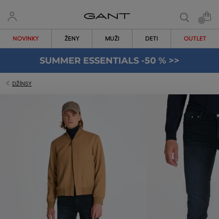
NOVINKY
ŽENY
MUŽI
DETI
OUTLET
SUMMER ESSENTIALS -50 % >>
DŽÍNSY