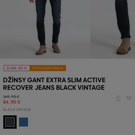
ZĽAVA -50 %
POSLEDNÁ ŠANCA
DŽÍNSY GANT EXTRA SLIM ACTIVE
RECOVER JEANS BLACK VINTAGE
169
,
90 €
84
,
90 €
BLACK VINTAGE