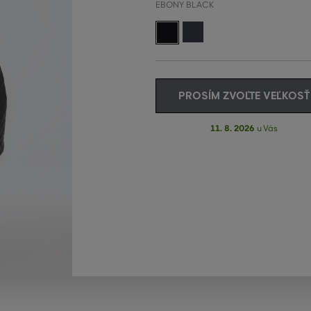
EBONY BLACK
PROSÍM ZVOĽTE VEĽKOSŤ
11. 8. 2026
u Vás