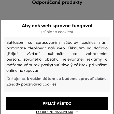
Odporúčané produkty
Aby náš web správne fungoval
(súhlas s cookies)
Súhlasom so spracovaním súborov cookies nám
pomáhate zlepšovať náš web. Kliknutím na tlačidlo
„Prijať všetko" súhlasíte so zobrazením
personalizovaného obsahu, relevantnej reklamy a
môžeme vám tak poskytnúť skvelý zážitok pri vašom
online nakupovaní.
k vašim dátam sa budeme správať slušne.
Ďakujeme,
Zásady používania cookies.
PRIJAŤ VŠETKO
PODROBNÉ NASTAVENIA