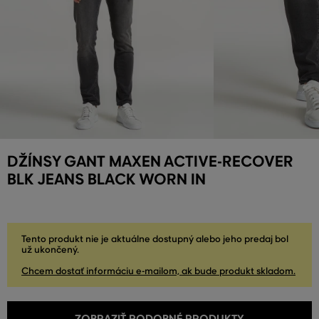
DŽÍNSY GANT MAXEN ACTIVE-RECOVER
BLK JEANS BLACK WORN IN
Tento produkt nie je aktuálne dostupný alebo jeho predaj bol
už ukončený.
Chcem dostať informáciu e-mailom, ak bude produkt skladom.
ZOBRAZIŤ PODOBNÉ PRODUKTY