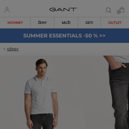
NOVINKY
ŽENY
MUŽI
DETI
OUTLET
SUMMER ESSENTIALS -50 % >>
DŽÍNSY