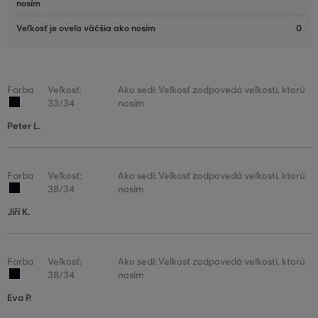
nosím
Veľkosť je oveľa väčšia ako nosím
0
Farba
Veľkosť:
Ako sedí: Veľkosť zodpovedá veľkosti, ktorú
33/34
nosím
Peter L.
Farba
Veľkosť:
Ako sedí: Veľkosť zodpovedá veľkosti, ktorú
38/34
nosím
Jiří K.
Farba
Veľkosť:
Ako sedí: Veľkosť zodpovedá veľkosti, ktorú
38/34
nosím
Eva P.