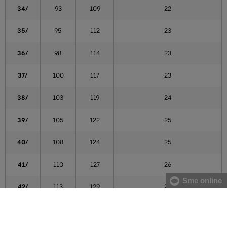
34/
93
109
22
35/
95
112
23
36/
98
114
23
37/
100
117
23
38/
103
119
24
39/
105
122
25
40/
108
124
25
41/
110
127
26
Sme online
42/
113
129
26
44/
115
132
27