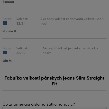
Simona
Farba
Veľkosť:
Ako sedí: Veľkosť zodpovedá veľkosti, ktorú
32/34
nosím
Natalie B.
Farba
Veľkosť:
Ako sedí: Veľkosť je oveľa menšia ako
32/32
nosím
Ján M.
Tabuľka veľkostí pánskych jeans Slim Straight
Fit
Čo znamenajú čísla na štítku nohavíc?