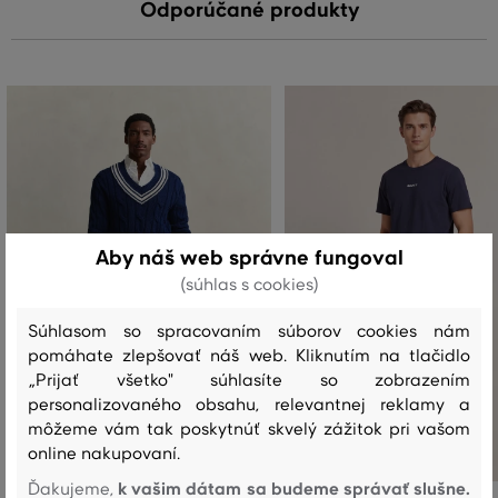
Odporúčané produkty
Aby náš web správne fungoval
(súhlas s cookies)
Súhlasom so spracovaním súborov cookies nám
pomáhate zlepšovať náš web. Kliknutím na tlačidlo
„Prijať všetko" súhlasíte so zobrazením
personalizovaného obsahu, relevantnej reklamy a
môžeme vám tak poskytnúť skvelý zážitok pri vašom
online nakupovaní.
k vašim dátam sa budeme správať slušne.
Ďakujeme,