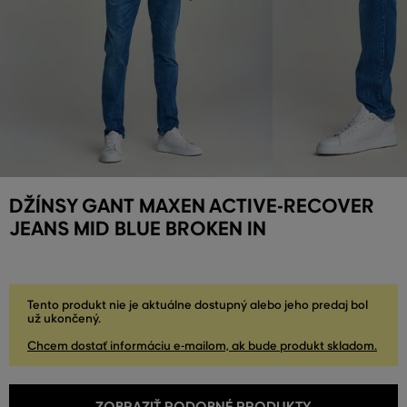
DŽÍNSY GANT MAXEN ACTIVE-RECOVER
JEANS MID BLUE BROKEN IN
Tento produkt nie je aktuálne dostupný alebo jeho predaj bol
už ukončený.
Chcem dostať informáciu e-mailom, ak bude produkt skladom.
ZOBRAZIŤ PODOBNÉ PRODUKTY