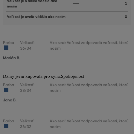
Veľkosť je o niečo väčšia ako
1
nosím
Veľkosť je oveľa väčšia ako nosím
0
Farba
Veľkosť:
Ako sedí: Veľkosť zodpovedá veľkosti, ktorú
36/34
nosím
Marián B.
Džíny jsem kupovala pro syna.Spokojenost
Farba
Veľkosť:
Ako sedí: Veľkosť zodpovedá veľkosti, ktorú
38/34
nosím
Jana B.
Farba
Veľkosť:
Ako sedí: Veľkosť zodpovedá veľkosti, ktorú
36/32
nosím