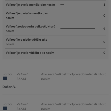
Veľkosť je oveľa menšia ako nosím
1
Veľkosť je o niečo menšia ako
0
nosím
Veľkosť zodpovedá veľkosti, ktorú
9
nosím
Veľkosť je o niečo väčšia ako
0
nosím
Veľkosť je oveľa väčšia ako nosím
0
Farba
Veľkosť:
Ako sedí: Veľkosť zodpovedá veľkosti, ktorú
36/34
nosím
Dušan V.
Farba
Veľkosť:
Ako sedí: Veľkosť zodpovedá veľkosti, ktorú
34/34
nosím